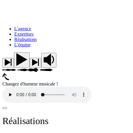
L'agence
Expertises
Réalisations
L'équipe
Changez d'humeur musicale !
Réalisations