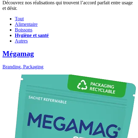
Découvrez nos réalisations qui trouvent l’accord parfait entre usage
et désir.
Tout
Alimentaire
Boissons
Hygiène et santé
Autres
Mégamag
Branding, Packaging