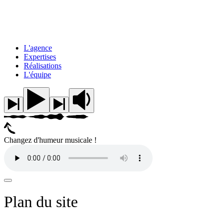
L'agence
Expertises
Réalisations
L'équipe
Changez d'humeur musicale !
Plan du site