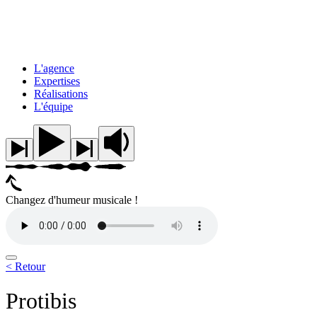
L'agence
Expertises
Réalisations
L'équipe
Changez d'humeur musicale !
< Retour
Protibis